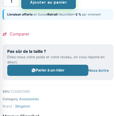
Ajouter au panier
Livraison offerte
en Suisse
Retrait
Neuchâtel
−2 %
par virement
Comparer
Pas sûr de la taille ?
Dites-nous votre poids et votre niveau, on vous répond en
direct.
Parler à un rider
Nous écrire
SKU
1230921065
Category
Accessoires
Brand :
Slingshot