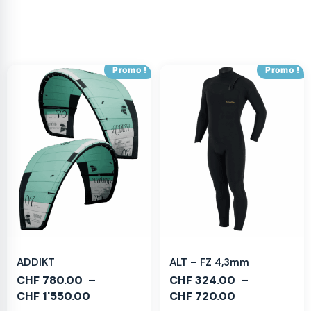
Promo !
Promo !
ADDIKT
ALT – FZ 4,3mm
CHF
780.00
–
CHF
324.00
–
CHF
1'550.00
CHF
720.00