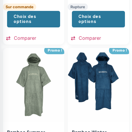
Sur commande
Rupture
Choix des
Choix des
options
options
Comparer
Comparer
Promo !
Promo !