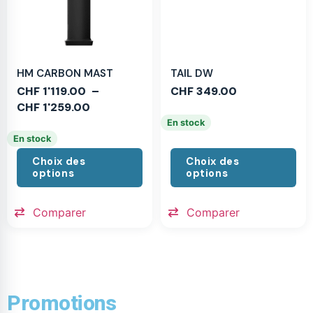
HM CARBON MAST
TAIL DW
CHF
1'119.00
–
CHF
349.00
CHF
1'259.00
En stock
En stock
Choix des
Choix des
options
options
Comparer
Comparer
Promotions