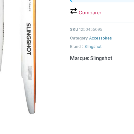
Comparer
SKU
1250455095
Category
Accessoires
Brand :
Slingshot
Marque:
Slingshot