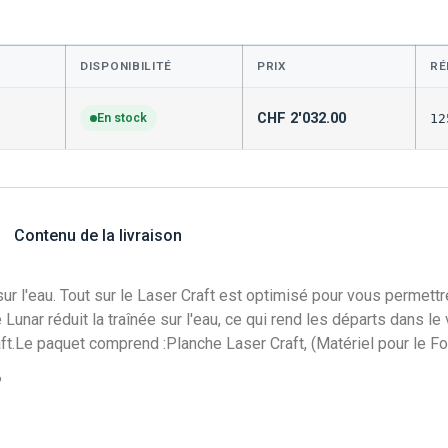
DISPONIBILITÉ
PRIX
RÉ
CHF
2'032.00
En stock
12
Contenu de la livraison
ur l'eau. Tout sur le Laser Craft est optimisé pour vous permett
unar réduit la traînée sur l'eau, ce qui rend les départs dans le
aft.Le paquet comprend :Planche Laser Craft, (Matériel pour le Foi
?