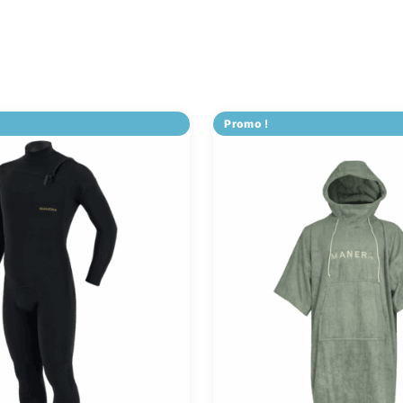
Promo !