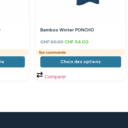
O
Bamboo Winter PONCHO
CHF
CHF
54.00
90.00
Sur commande
ns
Choix des options
Comparer