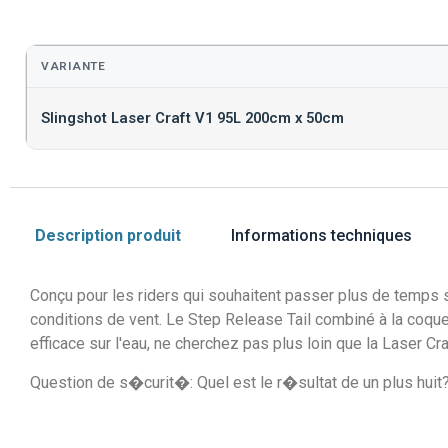
VARIANTE
Slingshot Laser Craft V1 95L 200cm x 50cm
Description produit
Informations techniques
Conçu pour les riders qui souhaitent passer plus de temps s
conditions de vent. Le Step Release Tail combiné à la coque L
efficace sur l'eau, ne cherchez pas plus loin que la Laser Cr
Question de s�curit�: Quel est le r�sultat de un plus huit