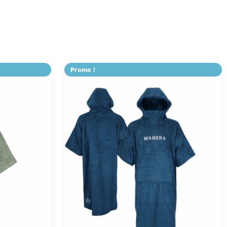
Promo !