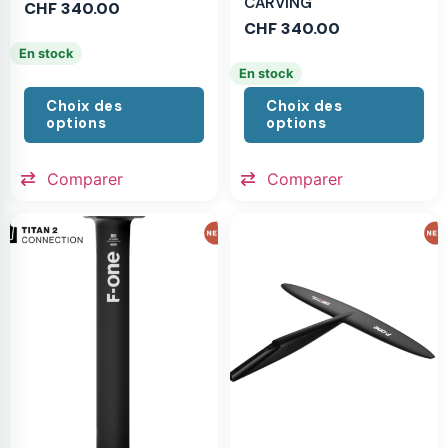
CARVING
CHF
340.00
CHF
340.00
En stock
En stock
Choix des
Choix des
options
options
Comparer
Comparer