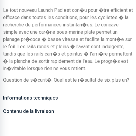
Le tout nouveau Launch Pad est con�u pour �tre efficient et
efficace dans toutes les conditions, pour les cyclistes � la
recherche de performances instantan�es. Le concave
simple avec une car�ne sous-marine plate permet un
planage pr�coce � basse vitesse et facilite la mont�e sur
le foil. Les rails ronds et pleins � l'avant sont indulgents,
tandis que les rails carr�s et pointus � l'arri�re permettent
� la planche de sortir rapidement de l'eau. Le progr�s est
in�vitable lorsque rien ne vous retient.
Question de s�curit�: Quel est le r�sultat de six plus un?
Informations techniques
Contenu de la livraison