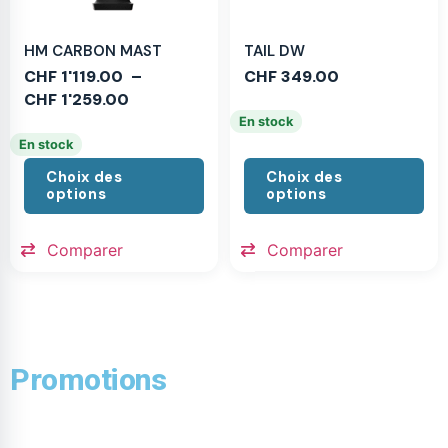
HM CARBON MAST
TAIL DW
CHF
1'119.00
–
CHF
349.00
CHF
1'259.00
En stock
En stock
Choix des
Choix des
options
options
Comparer
Comparer
Promotions