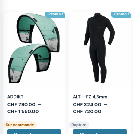
Promo !
Promo !
ADDIKT
ALT – FZ 4,3mm
CHF
780.00
–
CHF
324.00
–
CHF
1'550.00
CHF
720.00
Sur commande
Rupture