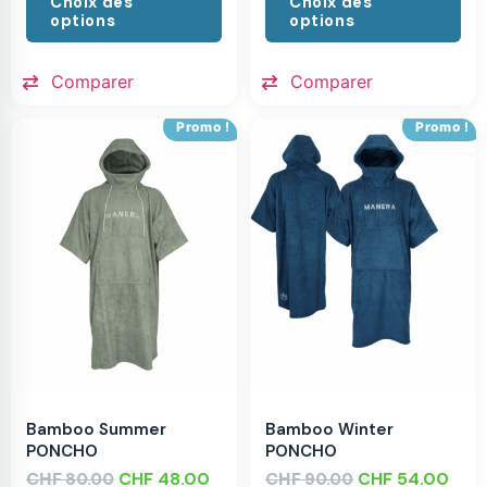
Choix des
Choix des
options
options
Comparer
Comparer
Promo !
Promo !
Bamboo Summer
Bamboo Winter
PONCHO
PONCHO
CHF
CHF
48.00
CHF
CHF
54.00
80.00
90.00