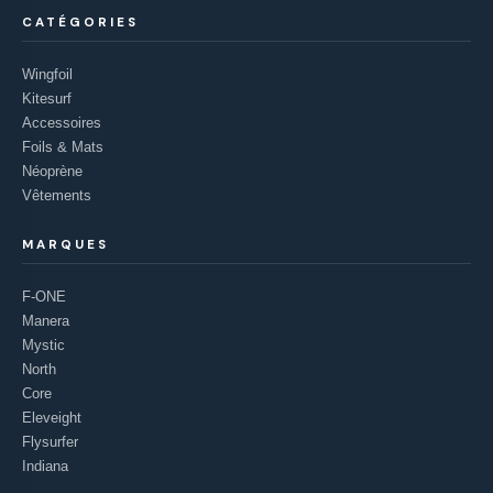
CATÉGORIES
Wingfoil
Kitesurf
Accessoires
Foils & Mats
Néoprène
Vêtements
MARQUES
F-ONE
Manera
Mystic
North
Core
Eleveight
Flysurfer
Indiana