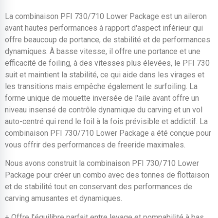
La combinaison PFI 730/710 Lower Package est un aileron
avant hautes performances à rapport d'aspect inférieur qui
offre beaucoup de portance, de stabilité et de performances
dynamiques. À basse vitesse, il offre une portance et une
efficacité de foiling, à des vitesses plus élevées, le PFI 730
suit et maintient la stabilité, ce qui aide dans les virages et
les transitions mais empêche également le surfoiling. La
forme unique de mouette inversée de l'aile avant offre un
niveau insensé de contrôle dynamique du carving et un vol
auto-centré qui rend le foil à la fois prévisible et addictif. La
combinaison PFI 730/710 Lower Package a été conçue pour
vous offrir des performances de freeride maximales.
Nous avons construit la combinaison PFI 730/710 Lower
Package pour créer un combo avec des tonnes de flottaison
et de stabilité tout en conservant des performances de
carving amusantes et dynamiques.
+ Offre l'équilibre parfait entre levage et pompabilité à bas