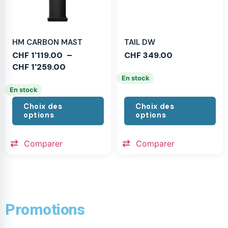
HM CARBON MAST
TAIL DW
CHF
1'119.00
–
CHF
349.00
CHF
1'259.00
En stock
En stock
Choix des
Choix des
options
options
Comparer
Comparer
Promotions