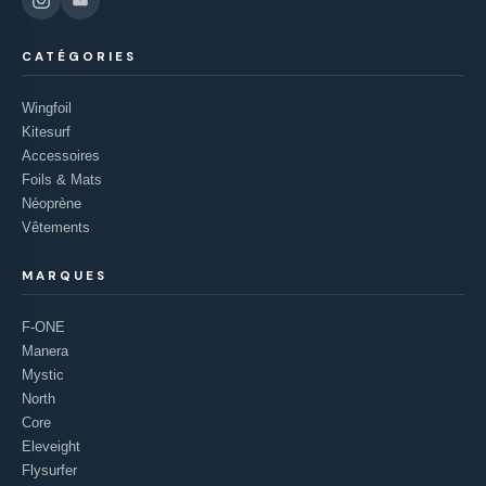
CATÉGORIES
Wingfoil
Kitesurf
Accessoires
Foils & Mats
Néoprène
Vêtements
MARQUES
F-ONE
Manera
Mystic
North
Core
Eleveight
Flysurfer