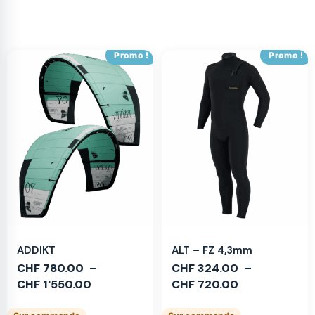
Promo !
Promo !
ADDIKT
ALT – FZ 4,3mm
CHF
780.00
–
CHF
324.00
–
CHF
1'550.00
CHF
720.00