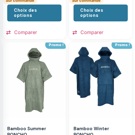
Sur commande
Sur commande
Choix des
Choix des
options
options
Comparer
Comparer
Promo !
Promo !
Bamboo Summer
Bamboo Winter
PONCHO
PONCHO