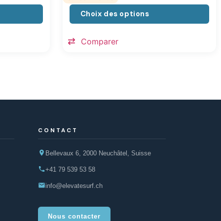
Choix des options
Comparer
CONTACT
Bellevaux 6, 2000 Neuchâtel, Suisse
+41 79 539 53 58
info@elevatesurf.ch
Nous contacter