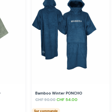
O
Bamboo Winter PONCHO
CHF
CHF
54.00
90.00
Sur commande