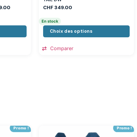
9.00
CHF
349.00
En stock
Choix des options
Comparer
Promo !
Promo !