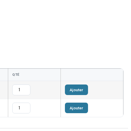
QTÉ
Ajouter
Ajouter