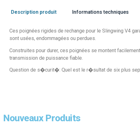
Description produit
Informations techniques
Ces poignées rigides de rechange pour le Slingwing V4 garan
sont usées, endommagées ou perdues.
Construites pour durer, ces poignées se montent facilement et
transmission de puissance fiable.
Question de s�curit�: Quel est le r�sultat de six plus sep
Nouveaux Produits