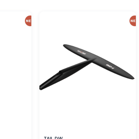
TAIL DW