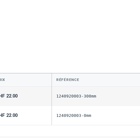
RIX
RÉFÉRENCE
HF
22.00
1240920003-300mm
HF
22.00
1240920003-0mm