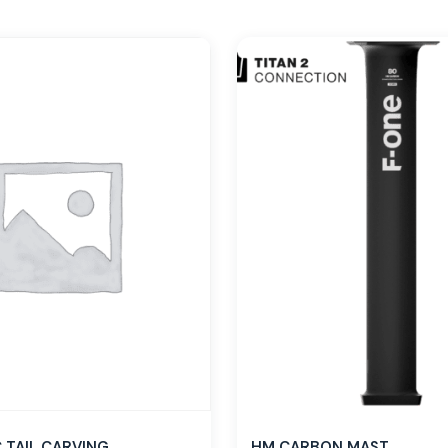
TAIL CARVING
HM CARBON MAST