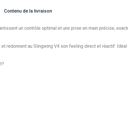
Contenu de la livraison
tissent un contrôle optimal et une prise en main précise, exacte
 redonnent au Slingwing V4 son feeling direct et réactif. Idéal p
t?