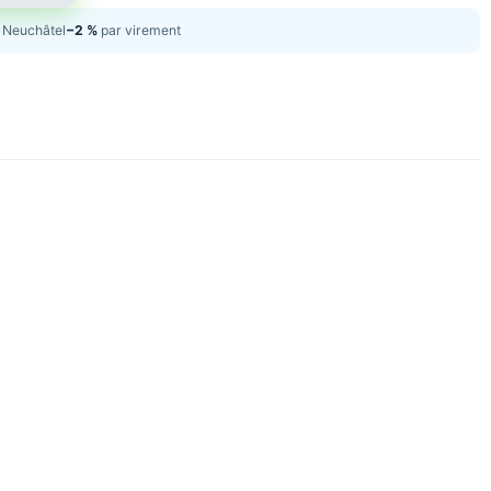
Neuchâtel
−2 %
par virement