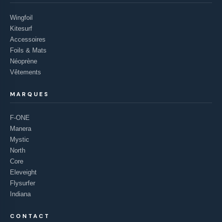
Wingfoil
Kitesurf
Accessoires
Foils & Mats
Néoprène
Vêtements
MARQUES
F-ONE
Manera
Mystic
North
Core
Eleveight
Flysurfer
Indiana
CONTACT