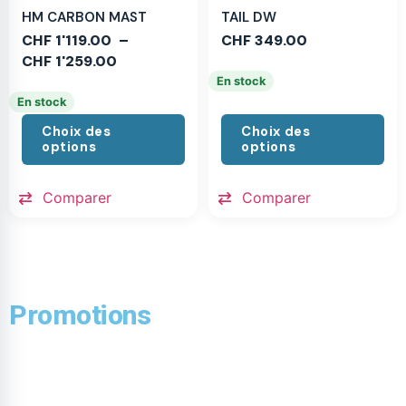
HM CARBON MAST
TAIL DW
CHF
1'119.00
–
CHF
349.00
CHF
1'259.00
En stock
En stock
Choix des
Choix des
options
options
Comparer
Comparer
Promotions