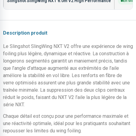
Slingshot SlingWing NXT 6.0m V2 High Performance
En sto
Description produit
Le Slingshot SlingWing NXT V2 offre une expérience de wing
foiling plus légère, dynamique et réactive. La construction à
longerons segmentés garantit un maniement précis, tandis
que l’angle d’attaque augmenté aux extrémités de l’aile
améliore la stabilité en vol libre. Les renforts en fibre de
verre optimisés assurent une plus grande stabilité avec une
traînée minimale. La suppression des deux clips centraux
réduit le poids, faisant du NXT V2 l’aile la plus légère de la
série NXT.
Chaque détail est conçu pour une performance maximale et
une réactivité optimale, idéal pour les pratiquants souhaitant
repousser les limites du wing foiling.