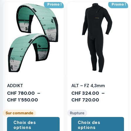
Promo !
Promo !
ADDIKT
ALT – FZ 4,3mm
CHF
780.00
–
CHF
324.00
–
CHF
1'550.00
CHF
720.00
Sur commande
Rupture
Choix des
Choix des
options
options