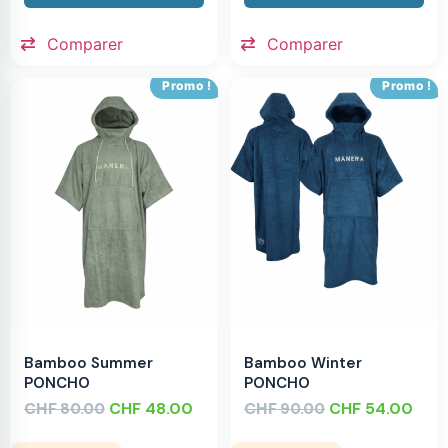
Comparer
Comparer
Promo !
Promo !
Bamboo Summer
Bamboo Winter
PONCHO
PONCHO
CHF
CHF
48.00
CHF
CHF
54.00
80.00
90.00