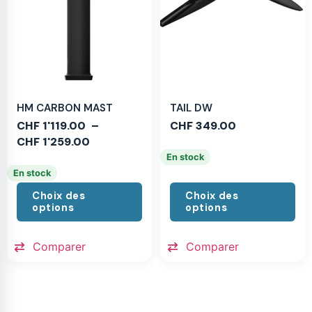
HM CARBON MAST
TAIL DW
CHF
1'119.00
–
CHF
349.00
CHF
1'259.00
En stock
En stock
Choix des
Choix des
options
options
Comparer
Comparer