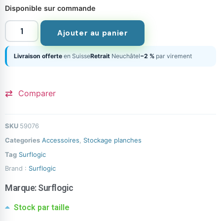
Disponible sur commande
Ajouter au panier
Livraison offerte
en Suisse
Retrait
Neuchâtel
−2 %
par virement
Comparer
SKU
59076
Categories
Accessoires
,
Stockage planches
Tag
Surflogic
Brand :
Surflogic
Marque:
Surflogic
Stock par taille