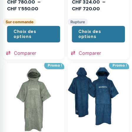
CHF
780.00
–
CHF
324.00
–
CHF
1'550.00
CHF
720.00
Sur commande
Rupture
Choix des
Choix des
options
options
Comparer
Comparer
Promo !
Promo !