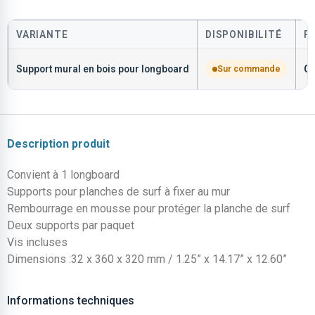
VARIANTE
DISPONIBILITÉ
P
Support mural en bois pour longboard
Sur commande
C
Description produit
Convient à 1 longboard
Supports pour planches de surf à fixer au mur
Rembourrage en mousse pour protéger la planche de surf
Deux supports par paquet
Vis incluses
Dimensions :32 x 360 x 320 mm / 1.25” x 14.17” x 12.60”
Informations techniques