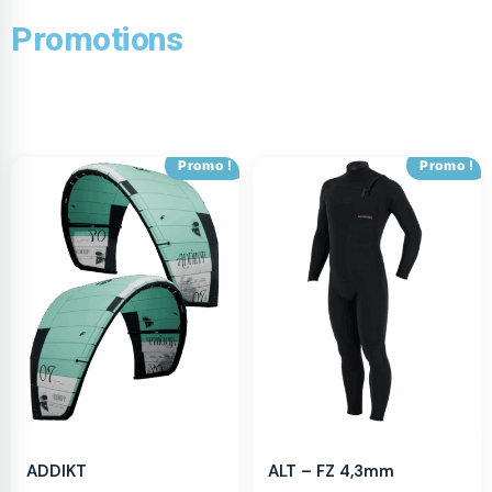
Promotions
Promo !
Promo !
ADDIKT
ALT – FZ 4,3mm