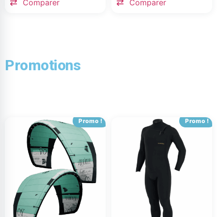
Comparer
Comparer
Promotions
Promo !
Promo !