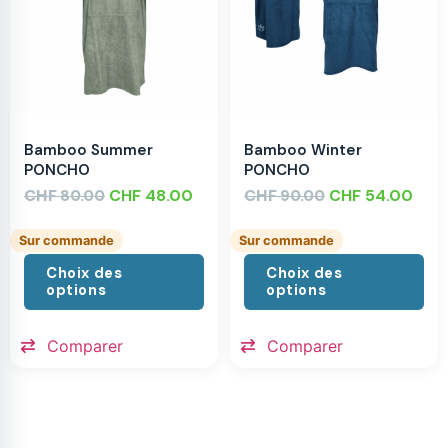
Bamboo Summer
Bamboo Winter
PONCHO
PONCHO
CHF
CHF
48.00
CHF
CHF
54.00
80.00
90.00
Sur commande
Sur commande
Choix des
Choix des
options
options
Comparer
Comparer