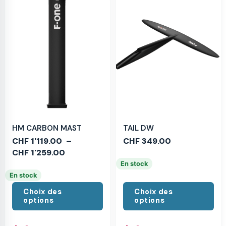
HM CARBON MAST
TAIL DW
CHF
1'119.00
–
CHF
349.00
CHF
1'259.00
En stock
En stock
Choix des
Choix des
options
options