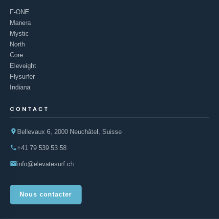
F-ONE
Manera
Mystic
North
Core
Eleveight
Flysurfer
Indiana
CONTACT
Bellevaux 6, 2000 Neuchâtel, Suisse
+41 79 539 53 58
info@elevatesurf.ch
Nous contacter