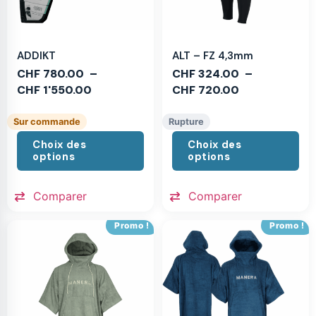
ADDIKT
ALT – FZ 4,3mm
CHF
780.00
–
CHF
324.00
–
CHF
1'550.00
CHF
720.00
Sur commande
Rupture
Choix des
Choix des
options
options
Comparer
Comparer
Promo !
Promo !