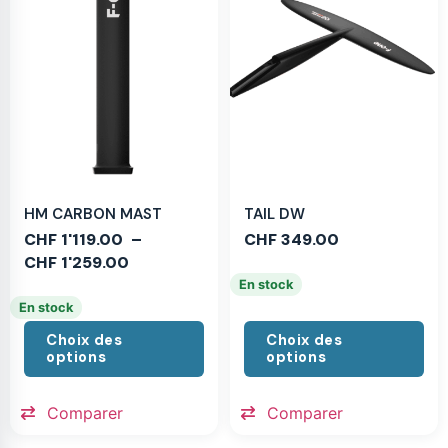
HM CARBON MAST
TAIL DW
CHF
1'119.00
–
CHF
349.00
CHF
1'259.00
En stock
En stock
Choix des
Choix des
options
options
Comparer
Comparer