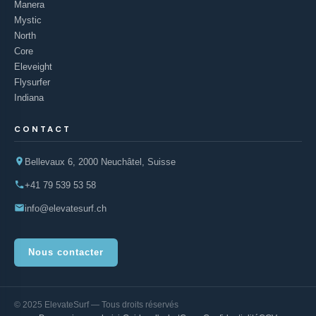
Manera
Mystic
North
Core
Eleveight
Flysurfer
Indiana
CONTACT
Bellevaux 6, 2000 Neuchâtel, Suisse
+41 79 539 53 58
info@elevatesurf.ch
Nous contacter
© 2025 ElevateSurf — Tous droits réservés