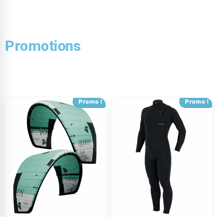
Promotions
Promo !
Promo !