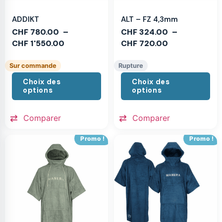
ADDIKT
ALT – FZ 4,3mm
CHF
780.00
–
CHF
324.00
–
CHF
1'550.00
CHF
720.00
Sur commande
Rupture
Choix des
Choix des
options
options
Comparer
Comparer
Promo !
Promo !