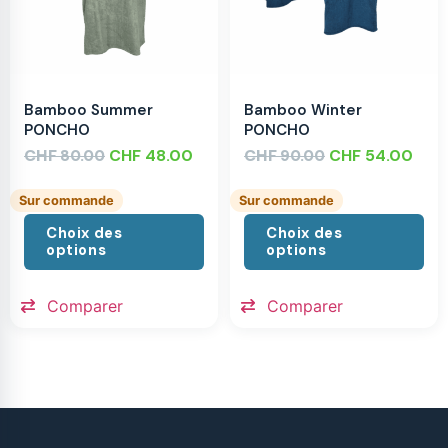
Bamboo Summer
Bamboo Winter
PONCHO
PONCHO
CHF
CHF
48.00
CHF
CHF
54.00
80.00
90.00
Sur commande
Sur commande
Choix des
Choix des
options
options
Comparer
Comparer