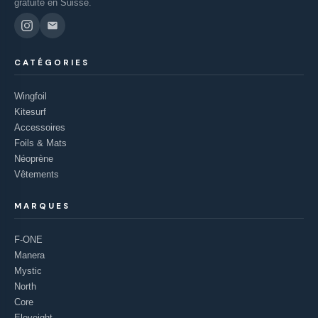
gratuite en Suisse.
CATÉGORIES
Wingfoil
Kitesurf
Accessoires
Foils & Mats
Néoprène
Vêtements
MARQUES
F-ONE
Manera
Mystic
North
Core
Eleveight