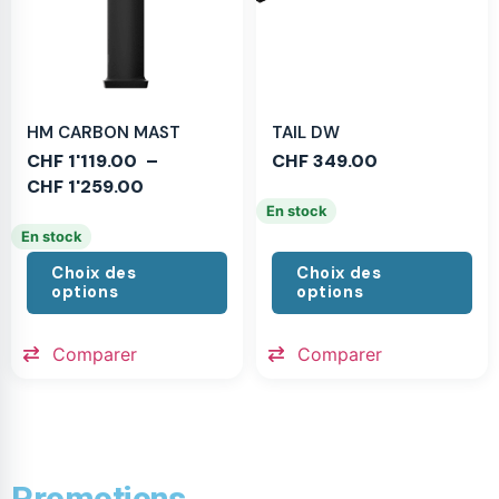
HM CARBON MAST
TAIL DW
CHF
1'119.00
–
CHF
349.00
CHF
1'259.00
En stock
En stock
Choix des
Choix des
options
options
Comparer
Comparer
Promotions