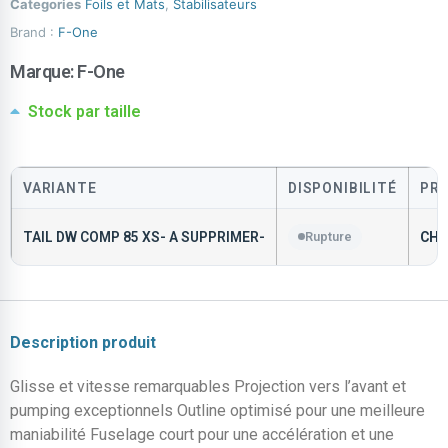
Categories
Foils et Mats
,
Stabilisateurs
Brand :
F-One
Marque:
F-One
Stock par taille
VARIANTE
DISPONIBILITÉ
PRI
TAIL DW COMP 85 XS- A SUPPRIMER-
Rupture
CHF
Description produit
Glisse et vitesse remarquables Projection vers l’avant et
pumping exceptionnels Outline optimisé pour une meilleure
maniabilité Fuselage court pour une accélération et une