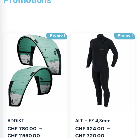
Promo !
Promo !
ADDIKT
ALT – FZ 4,3mm
CHF
780.00
–
CHF
324.00
–
CHF
1'550.00
CHF
720.00