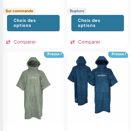
Sur commande
Rupture
Choix des
Choix des
options
options
Comparer
Comparer
Promo !
Promo !