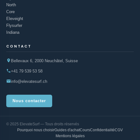
North
Core
Eleveight
Flysurfer
Indiana
CONTACT
Bellevaux 6, 2000 Neuchâtel, Suisse
+41 79 539 53 58
info@elevatesurf.ch
Nous contacter
© 2025 ElevateSurf — Tous droits réservés
Pourquoi nous choisir
Guides d'achat
Cours
Confidentialité
CGV
Mentions légales