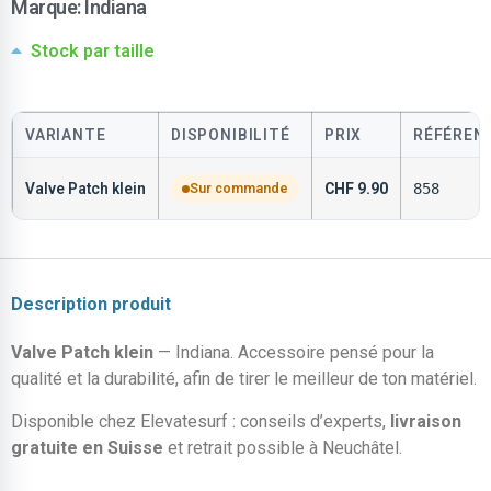
Marque:
Indiana
Stock par taille
VARIANTE
DISPONIBILITÉ
PRIX
RÉFÉREN
Valve Patch klein
Sur commande
CHF
9.90
858
Description produit
Valve Patch klein
— Indiana. Accessoire pensé pour la
qualité et la durabilité, afin de tirer le meilleur de ton matériel.
Disponible chez Elevatesurf : conseils d’experts,
livraison
gratuite en Suisse
et retrait possible à Neuchâtel.