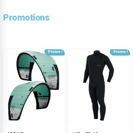
Promotions
Promo !
Promo !