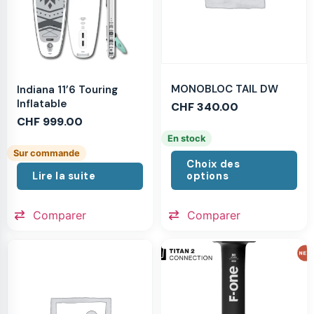
MONOBLOC TAIL DW
Indiana 11’6 Touring
Inflatable
CHF
340.00
CHF
999.00
En stock
Sur commande
Choix des
Lire la suite
options
Comparer
Comparer