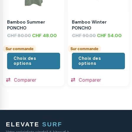
Bamboo Summer
Bamboo Winter
PONCHO
PONCHO
CHF
CHF
48.00
CHF
CHF
54.00
80.00
90.00
Sur commande
Sur commande
Choix des
Choix des
options
options
Comparer
Comparer
ELEVATE
SURF