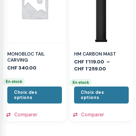
MONOBLOC TAIL
HM CARBON MAST
CARVING
CHF
1'119.00
–
CHF
340.00
CHF
1'259.00
En stock
En stock
Choix des
Choix des
options
options
Comparer
Comparer