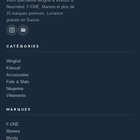
Votre spécialiste wingfoil & kitesurf à
Neuchâtel. F-ONE, Manera et plus de
15 marques premium. Livraison
gratuite en Suisse.
CATÉGORIES
Wingfoil
Kitesurf
Accessoires
Foils & Mats
Néoprène
Vêtements
MARQUES
F-ONE
Manera
Mystic