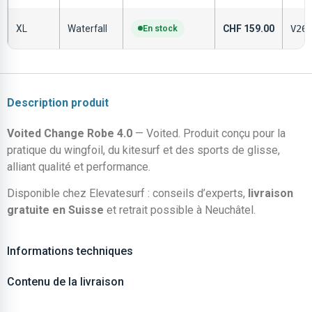
XL
Waterfall
En stock
CHF
159.00
V26
Description produit
Voited Change Robe 4.0
— Voited. Produit conçu pour la
pratique du wingfoil, du kitesurf et des sports de glisse,
alliant qualité et performance.
Disponible chez Elevatesurf : conseils d’experts,
livraison
gratuite en Suisse
et retrait possible à Neuchâtel.
Informations techniques
Contenu de la livraison