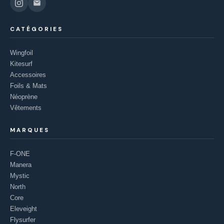
CATÉGORIES
Wingfoil
Kitesurf
Accessoires
Foils & Mats
Néoprène
Vêtements
MARQUES
F-ONE
Manera
Mystic
North
Core
Eleveight
Flysurfer