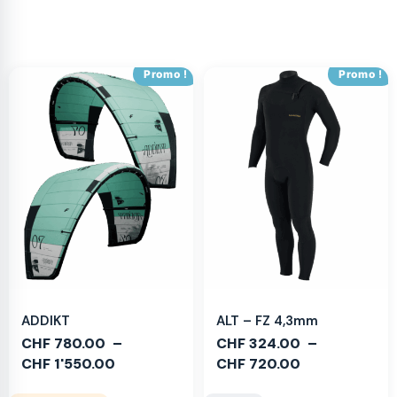
Promo !
Promo !
ADDIKT
ALT – FZ 4,3mm
CHF
780.00
–
CHF
324.00
–
CHF
1'550.00
CHF
720.00