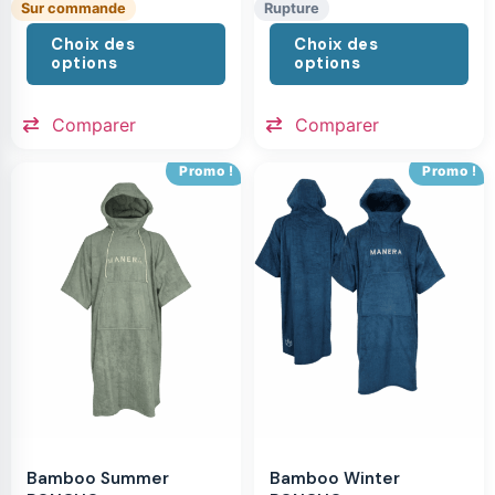
Sur commande
Rupture
Choix des
Choix des
options
options
Comparer
Comparer
Promo !
Promo !
Bamboo Summer
Bamboo Winter