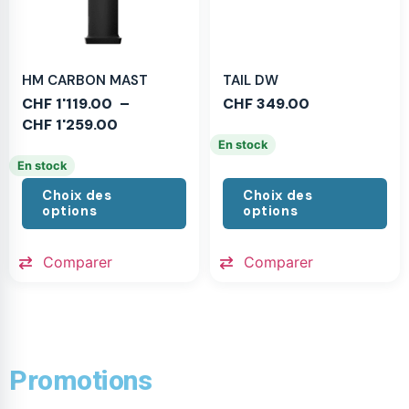
HM CARBON MAST
TAIL DW
CHF
1'119.00
–
CHF
349.00
CHF
1'259.00
En stock
En stock
Choix des
Choix des
options
options
Comparer
Comparer
Promotions