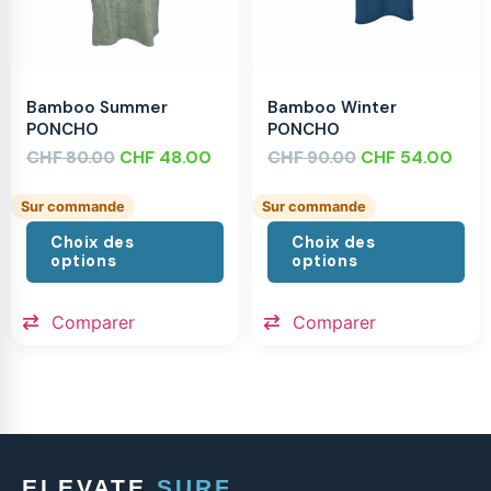
Bamboo Summer
Bamboo Winter
PONCHO
PONCHO
CHF
CHF
48.00
CHF
CHF
54.00
80.00
90.00
Sur commande
Sur commande
Choix des
Choix des
options
options
Comparer
Comparer
ELEVATE
SURF