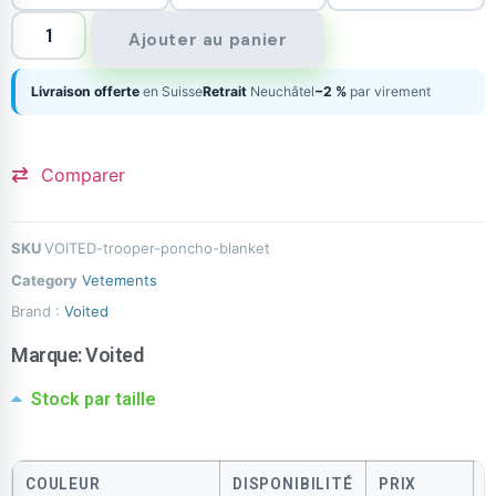
Ajouter au panier
Livraison offerte
en Suisse
Retrait
Neuchâtel
−2 %
par virement
Comparer
SKU
VOITED-trooper-poncho-blanket
Category
Vetements
Brand :
Voited
Marque:
Voited
Stock par taille
COULEUR
DISPONIBILITÉ
PRIX