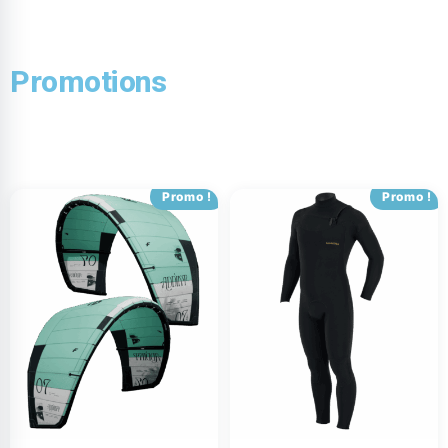
Promotions
Promo !
Promo !