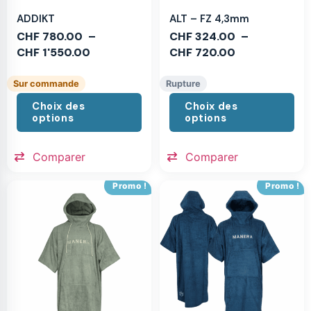
ADDIKT
ALT – FZ 4,3mm
CHF
780.00
–
CHF
324.00
–
CHF
1'550.00
CHF
720.00
Sur commande
Rupture
Choix des
Choix des
options
options
Comparer
Comparer
Promo !
Promo !