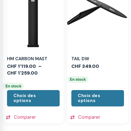
HM CARBON MAST
TAIL DW
CHF
1'119.00
–
CHF
349.00
CHF
1'259.00
En stock
En stock
Choix des
Choix des
options
options
Comparer
Comparer