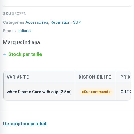
SKU
5307PN
Categories
Accessoires
,
Reparation
,
SUP
Brand :
Indiana
Marque:
Indiana
Stock par taille
VARIANTE
DISPONIBILITÉ
PRIX
white Elastic Cord with clip (2.5m)
Sur commande
CHF
24
Description produit