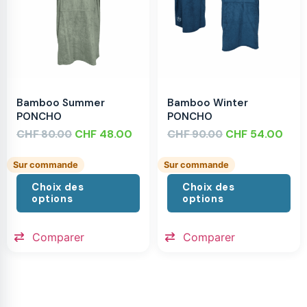
Bamboo Summer
Bamboo Winter
PONCHO
PONCHO
CHF
CHF
48.00
CHF
CHF
54.00
80.00
90.00
Sur commande
Sur commande
Choix des
Choix des
options
options
Comparer
Comparer