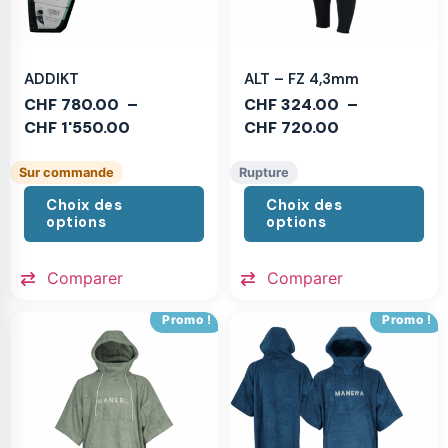
ADDIKT
ALT – FZ 4,3mm
CHF
780.00
–
CHF
324.00
–
CHF
1'550.00
CHF
720.00
Sur commande
Rupture
Choix des
Choix des
options
options
Comparer
Comparer
Promo !
Promo !