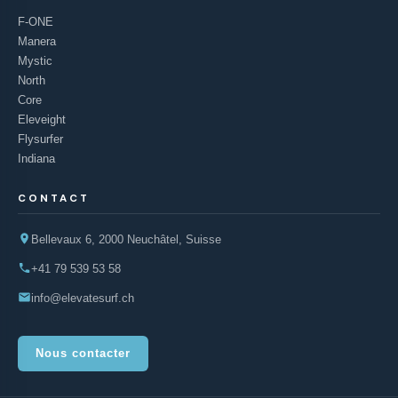
F-ONE
Manera
Mystic
North
Core
Eleveight
Flysurfer
Indiana
CONTACT
Bellevaux 6, 2000 Neuchâtel, Suisse
+41 79 539 53 58
info@elevatesurf.ch
Nous contacter