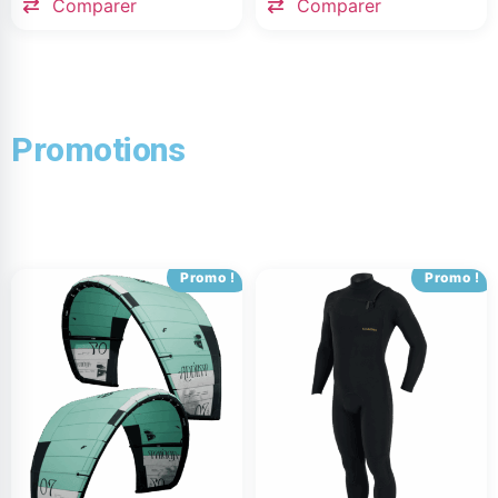
Comparer
Comparer
Promotions
Promo !
Promo !