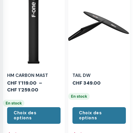
HM CARBON MAST
TAIL DW
CHF
1'119.00
–
CHF
349.00
CHF
1'259.00
En stock
En stock
Choix des
Choix des
options
options