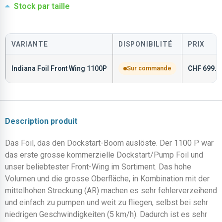
Stock par taille
VARIANTE
DISPONIBILITÉ
PRIX
Indiana Foil Front Wing 1100P
Sur commande
CHF
699.0
Description produit
Das Foil, das den Dockstart-Boom auslöste. Der 1100 P war
das erste grosse kommerzielle Dockstart/Pump Foil und
unser beliebtester Front-Wing im Sortiment. Das hohe
Volumen und die grosse Oberfläche, in Kombination mit der
mittelhohen Streckung (AR) machen es sehr fehlerverzeihend
und einfach zu pumpen und weit zu fliegen, selbst bei sehr
niedrigen Geschwindigkeiten (5 km/h). Dadurch ist es sehr