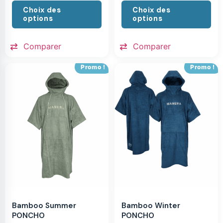
Choix des
Choix des
options
options
Comparer
Comparer
Promo !
Promo !
Bamboo Summer
Bamboo Winter
PONCHO
PONCHO