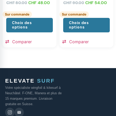
CHF
CHF
48.00
CHF
CHF
54.00
80.00
90.00
Sur commande
Sur commande
Choix des
Choix des
options
options
Comparer
Comparer
ELEVATE
SURF
Votre spécialiste wingfoil & kitesurf à
Neuchâtel. F-ONE, Manera et plus de
15 marques premium. Livraison
gratuite en Suisse.