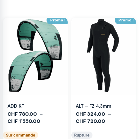
Promo !
Promo !
ADDIKT
ALT – FZ 4,3mm
CHF
780.00
–
CHF
324.00
–
CHF
1'550.00
CHF
720.00
Sur commande
Rupture