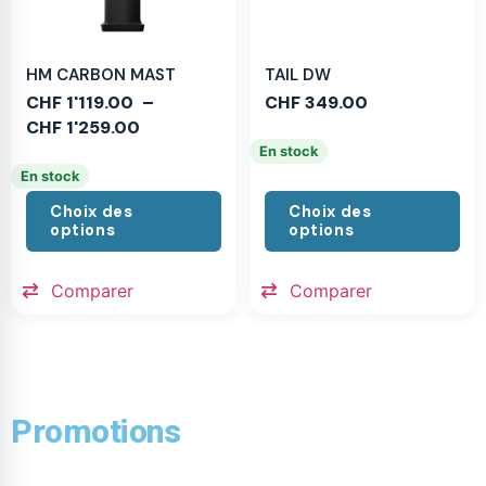
HM CARBON MAST
TAIL DW
CHF
1'119.00
–
CHF
349.00
CHF
1'259.00
En stock
En stock
Choix des
Choix des
options
options
Comparer
Comparer
Promotions