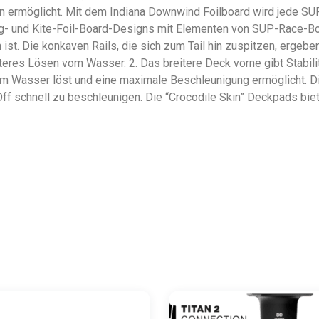
 ermöglicht. Mit dem Indiana Downwind Foilboard wird jede SUP
ng- und Kite-Foil-Board-Designs mit Elementen von SUP-Race-Boa
ist. Die konkaven Rails, die sich zum Tail hin zuspitzen, ergeb
ichteres Lösen vom Wasser. 2. Das breitere Deck vorne gibt Stab
m Wasser löst und eine maximale Beschleunigung ermöglicht. Di
Off schnell zu beschleunigen. Die “Crocodile Skin” Deckpads bi