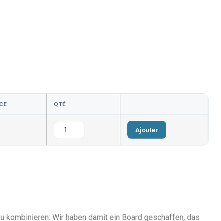
CE
QTÉ
Ajouter
zu kombinieren. Wir haben damit ein Board geschaffen, das