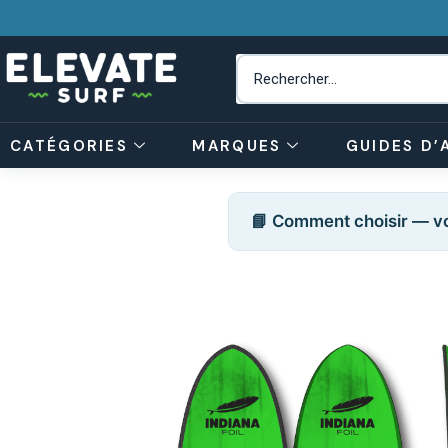
CATÉGORIES
MARQUES
GUIDES D’
📘 Comment choisir — vo