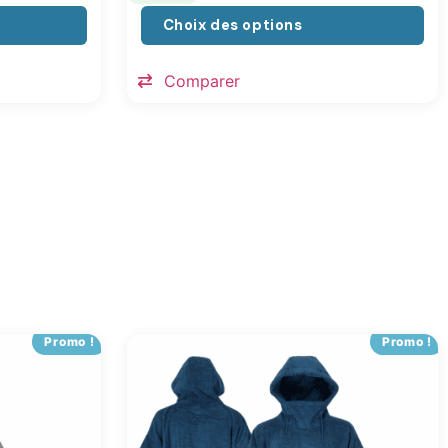
Choix des options
Comparer
Promo !
Promo !