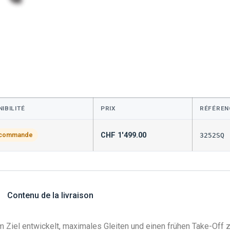
IBILITÉ
PRIX
RÉFÉREN
CHF
1'499.00
 commande
3252SQ
Contenu de la livraison
 Ziel entwickelt, maximales Gleiten und einen frühen Take-Off 