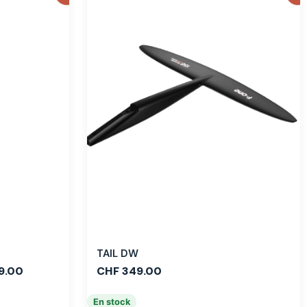
TAIL DW
9.00
CHF
349.00
En stock