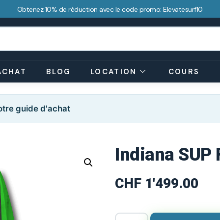
Obtenez 10% de réduction avec le code promo: Elevatesurf10
ACHAT
BLOG
LOCATION
COURS
tre guide d'achat
Indiana SUP 
CHF
1'499.00