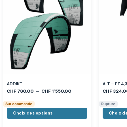
ADDIKT
ALT – FZ 4
CHF
780.00
–
CHF
1'550.00
CHF
324.0
Sur commande
Rupture
Choix des options
Choix d