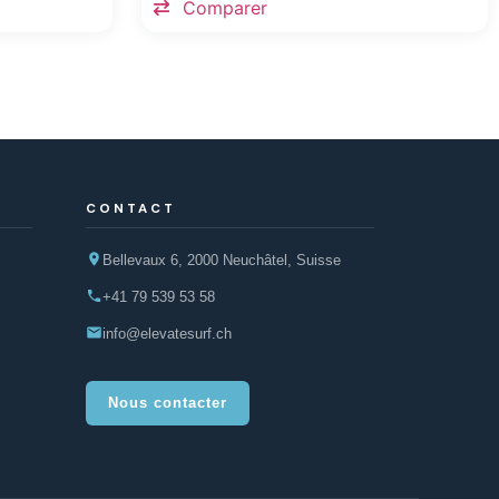
Comparer
CONTACT
Bellevaux 6, 2000 Neuchâtel, Suisse
+41 79 539 53 58
info@elevatesurf.ch
Nous contacter