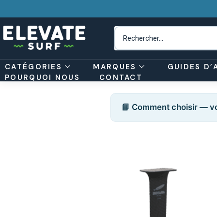
CATÉGORIES
MARQUES
GUIDES D’
POURQUOI NOUS
CONTACT
📘 Comment choisir — vo