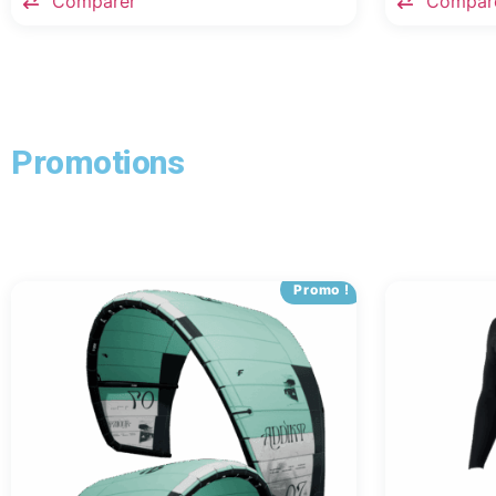
Comparer
Compar
Promotions
Promo !