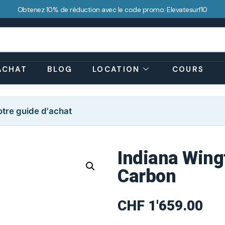
Obtenez 10% de réduction avec le code promo: Elevatesurf10
ACHAT
BLOG
LOCATION
COURS
tre guide d'achat
Indiana Wing
Carbon
CHF
1'659.00