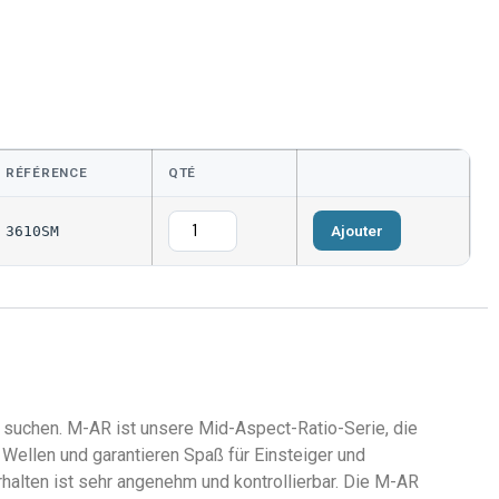
RÉFÉRENCE
QTÉ
Ajouter
3610SM
tät suchen. M-AR ist unsere Mid-Aspect-Ratio-Serie, die
 Wellen und garantieren Spaß für Einsteiger und
halten ist sehr angenehm und kontrollierbar. Die M-AR