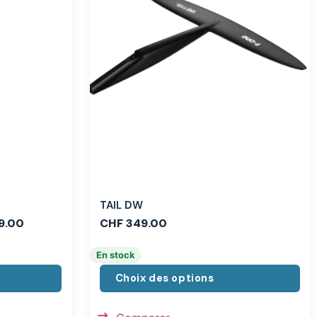
TAIL DW
9.00
CHF
349.00
En stock
Choix des options