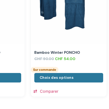
O
Bamboo Winter PONCHO
CHF
CHF
54.00
90.00
Sur commande
Choix des options
Comparer