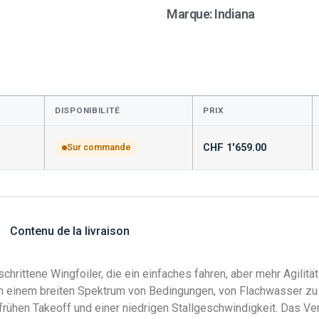
Marque:
Indiana
DISPONIBILITÉ
PRIX
CHF
1'659.00
Sur commande
Contenu de la livraison
schrittene Wingfoiler, die ein einfaches fahren, aber mehr Agili
n in einem breiten Spektrum von Bedingungen, von Flachwasser zu
frühen Takeoff und einer niedrigen Stallgeschwindigkeit. Das Ver