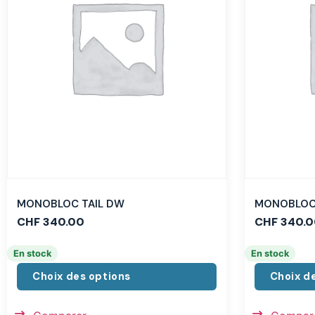
MONOBLOC TAIL DW
MONOBLOC 
CHF
340.00
CHF
340.0
En stock
En stock
Choix des options
Choix d