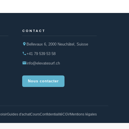
CONTACT
Bellevaux 6, 2000 Neuchâtel, Suisse
+41 79 539 53 58
info@elevatesurf.ch
Nous contacter
oisir
Guides d'achat
Cours
Confidentialité
CGV
Mentions légales