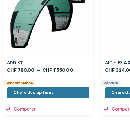
ADDIKT
ALT – FZ 4
CHF
780.00
–
CHF
1'550.00
CHF
324.0
Sur commande
Rupture
Choix des options
Choix d
Comparer
Compar