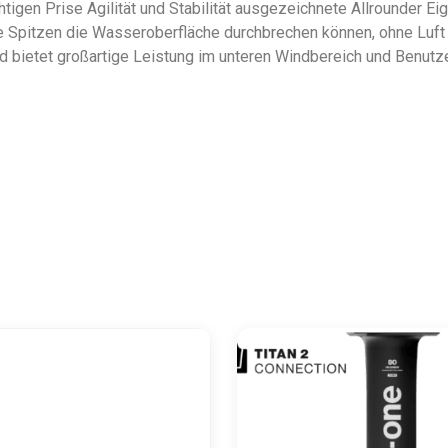
htigen Prise Agilität und Stabilität ausgezeichnete Allrounder E
e Spitzen die Wasseroberfläche durchbrechen können, ohne Luf
nd bietet großartige Leistung im unteren Windbereich und Benutze