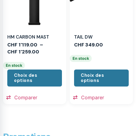
HM CARBON MAST
TAIL DW
CHF
1'119.00
–
CHF
349.00
CHF
1'259.00
En stock
En stock
Choix des
Choix des
options
options
Comparer
Comparer