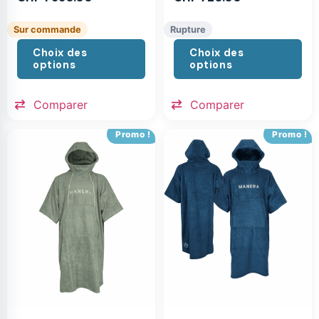
Sur commande
Rupture
Choix des
Choix des
options
options
Comparer
Comparer
Promo !
Promo !