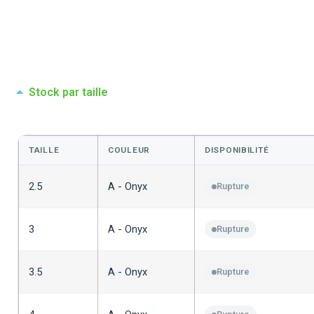
Stock par taille
TAILLE
COULEUR
DISPONIBILITÉ
2.5
A - Onyx
Rupture
3
A - Onyx
Rupture
3.5
A - Onyx
Rupture