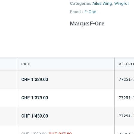
Categories
Ailes Wing
,
Wingfoil
Brand :
F-One
Marque:
F-One
PRIX
RÉFÉRE
CHF
1'329.00
77251-
CHF
1'379.00
77251-
CHF
1'439.00
77251-