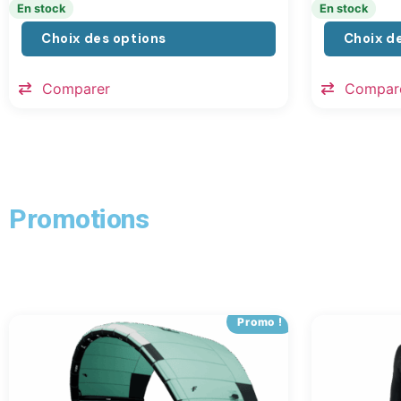
En stock
En stock
Choix des options
Choix d
Comparer
Compar
Promotions
Promo !