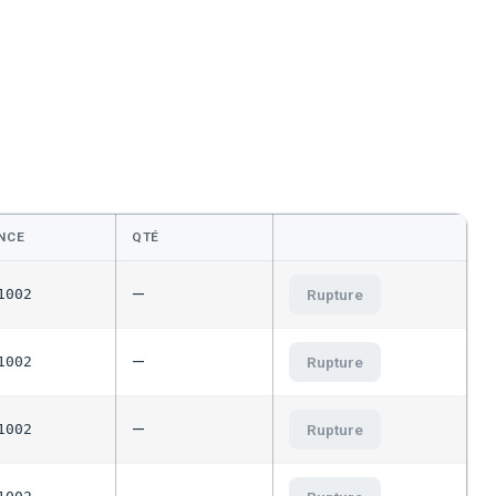
NCE
QTÉ
—
1002
Rupture
—
1002
Rupture
—
1002
Rupture