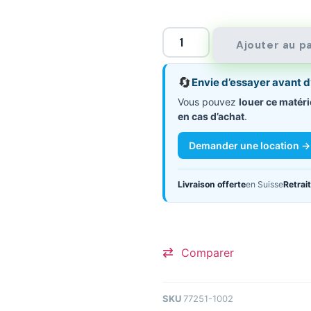
Ajouter au p
🔄
Envie d’essayer avant d
Vous pouvez
louer ce matéri
en cas d’achat
.
Demander une location →
Livraison offerte
en Suisse
Retrait
Comparer
SKU
77251-1002