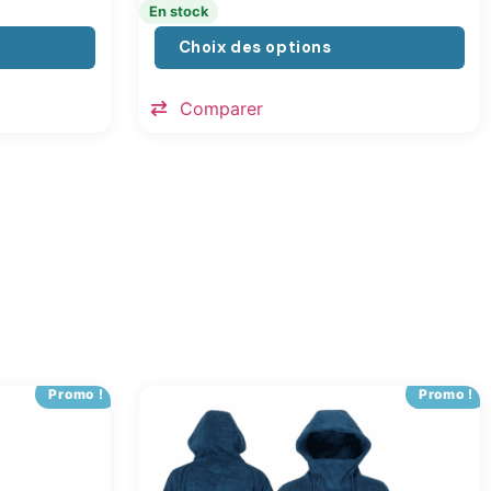
En stock
Choix des options
Comparer
Promo !
Promo !