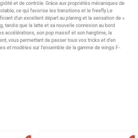
igidité et de contrôle. Grâce aux propriétés mécaniques de
table, ce qui favorise les transitions et le freefly.Le
iciant d’un excellent départ au planing et la sensation de «
, tandis que la latte et sa nouvelle connexion au bord
ses accélérations, son pop massif et son hangtime, la
nt, vous permettant de passer tous vos tricks et d’en
lles et modèles sur l’ensemble de la gamme de wings F-