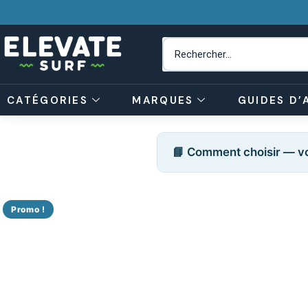
CATÉGORIES
MARQUES
GUIDES D’
📘 Comment choisir — vo
Promo !