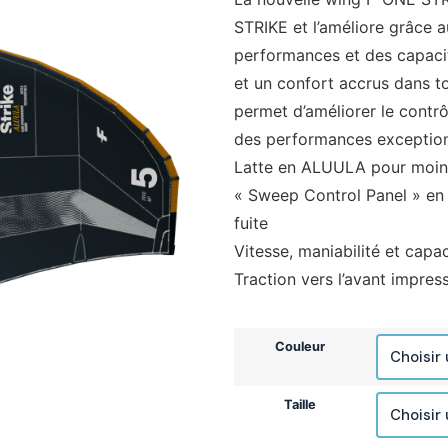
STRIKE et l’améliore grâce 
performances et des capacité
et un confort accrus dans to
permet d’améliorer le contrôl
des performances exception
Latte en ALUULA pour moins
« Sweep Control Panel » en
fuite
Vitesse, maniabilité et capac
Traction vers l’avant impres
Couleur
Taille