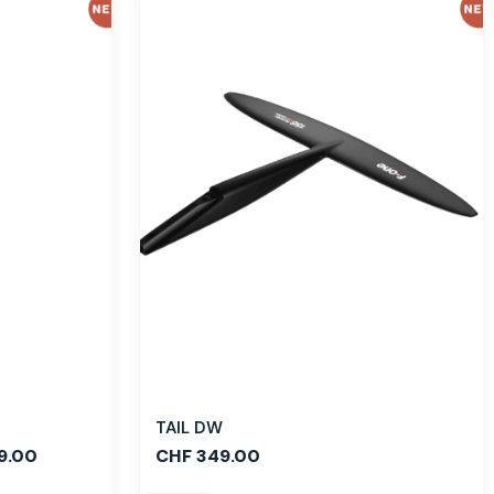
TAIL DW
9.00
CHF
349.00