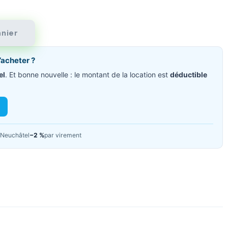
anier
’acheter ?
el
. Et bonne nouvelle : le montant de la location est
déductible
Neuchâtel
−2 %
par virement