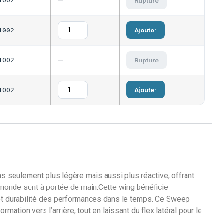
—
1002
Rupture
Ajouter
1002
—
1002
Rupture
Ajouter
1002
s seulement plus légère mais aussi plus réactive, offrant
 monde sont à portée de main.Cette wing bénéficie
e et durabilité des performances dans le temps. Ce Sweep
ation vers l’arrière, tout en laissant du flex latéral pour le