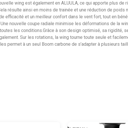
 nouvelle wing est également en ALUULA, ce qui apporte plus de r
 Cela résulte ainsi en moins de trainée et une réduction de poids no
fficacité et un meilleur confort dans le vent fort, tout en bénéf
 Une nouvelle coupe radiale minimise les déformations de la wing
 toutes les conditions.Grâce à son design optimisé, sa rigidité, 
ment. Sur les rotations, la wing tourne toute seule et facileme
es permet à un seul Boom carbone de s’adapter à plusieurs tai