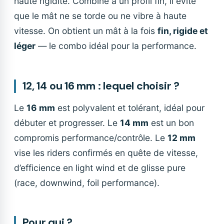
haute rigidité. Combiné à un profil fin, il évite
que le mât ne se torde ou ne vibre à haute
vitesse. On obtient un mât à la fois
fin, rigide et
léger
— le combo idéal pour la performance.
12, 14 ou 16 mm : lequel choisir ?
Le
16 mm
est polyvalent et tolérant, idéal pour
débuter et progresser. Le
14 mm
est un bon
compromis performance/contrôle. Le
12 mm
vise les riders confirmés en quête de vitesse,
d’efficience en light wind et de glisse pure
(race, downwind, foil performance).
Pour qui ?