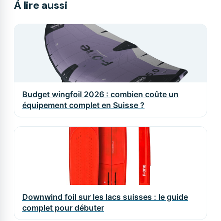
À lire aussi
Budget wingfoil 2026 : combien coûte un
équipement complet en Suisse ?
Downwind foil sur les lacs suisses : le guide
complet pour débuter