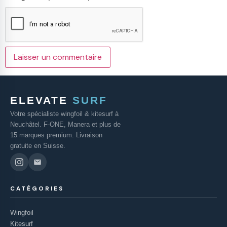
ELEVATE
SURF
Votre spécialiste wingfoil & kitesurf à
Neuchâtel. F-ONE, Manera et plus de
15 marques premium. Livraison
gratuite en Suisse.
CATÉGORIES
Wingfoil
Kitesurf