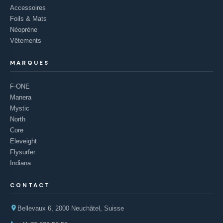
Accessoires
Foils & Mats
Néoprène
Vêtements
MARQUES
F-ONE
Manera
Mystic
North
Core
Eleveight
Flysurfer
Indiana
CONTACT
Bellevaux 6, 2000 Neuchâtel, Suisse