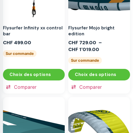
Flysurfer Infinity xx control
Flysurfer Mojo bright
bar
edition
CHF
499.00
CHF
729.00
–
CHF
1'019.00
Sur commande
Sur commande
Choix des options
Choix des options
Comparer
Comparer