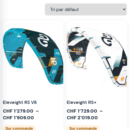
Eleveight RS V8
Eleveight RS+
CHF
1'279.00
–
CHF
1'729.00
–
CHF
1'909.00
CHF
2'019.00
Sur commande
Sur commande