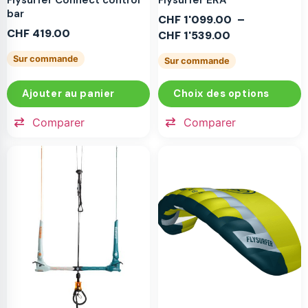
bar
CHF
1'099.00
–
CHF
419.00
CHF
1'539.00
Sur commande
Sur commande
Ajouter au panier
Choix des options
Comparer
Comparer