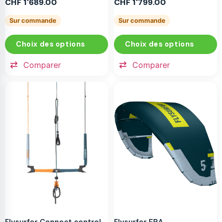
CHF
1'689.00
CHF
1'799.00
Sur commande
Sur commande
Choix des options
Choix des options
Comparer
Comparer
Flysurfer Connect control
Flysurfer ERA