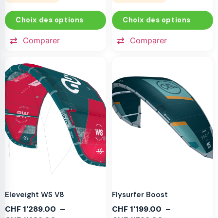
Choix des options
Choix des options
Comparer
Comparer
Eleveight WS V8
Flysurfer Boost
CHF
1'289.00
–
CHF
1'199.00
–