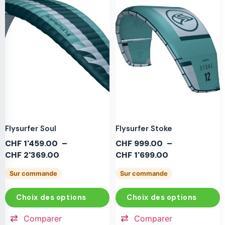
Flysurfer Soul
Flysurfer Stoke
CHF
1'459.00
–
CHF
999.00
–
CHF
2'369.00
CHF
1'699.00
Sur commande
Sur commande
Choix des options
Choix des options
Comparer
Comparer