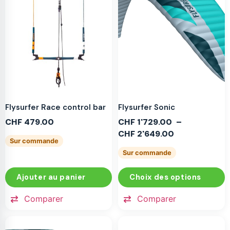
Flysurfer Race control bar
Flysurfer Sonic
CHF
479.00
CHF
1'729.00
–
CHF
2'649.00
Sur commande
Sur commande
Ajouter au panier
Choix des options
Comparer
Comparer