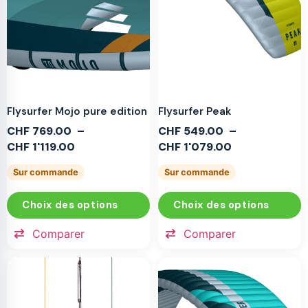
Flysurfer Mojo pure edition
Flysurfer Peak
CHF
769.00
–
CHF
549.00
–
CHF
1'119.00
CHF
1'079.00
Sur commande
Sur commande
Choix des options
Choix des options
Comparer
Comparer