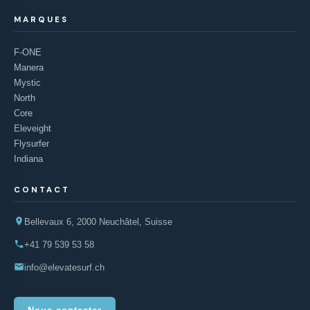
MARQUES
F-ONE
Manera
Mystic
North
Core
Eleveight
Flysurfer
Indiana
CONTACT
Bellevaux 6, 2000 Neuchâtel, Suisse
+41 79 539 53 58
info@elevatesurf.ch